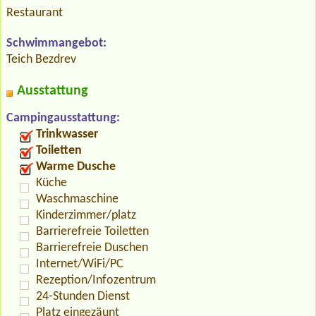
Restaurant
Schwimmangebot:
Teich Bezdrev
Ausstattung
Campingausstattung:
Trinkwasser
Toiletten
Warme Dusche
Küche
Waschmaschine
Kinderzimmer/platz
Barrierefreie Toiletten
Barrierefreie Duschen
Internet/WiFi/PC
Rezeption/Infozentrum
24-Stunden Dienst
Platz eingezäunt