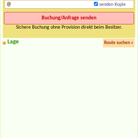
senden Kopie
Sichere Buchung ohne Provision direkt beim Besitzer.
Lage
Route suchen »