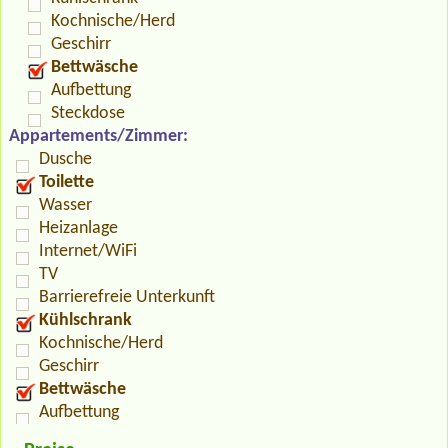
Kochnische/Herd
Geschirr
Bettwäsche
Aufbettung
Steckdose
Appartements/Zimmer:
Dusche
Toilette
Wasser
Heizanlage
Internet/WiFi
TV
Barrierefreie Unterkunft
Kühlschrank
Kochnische/Herd
Geschirr
Bettwäsche
Aufbettung