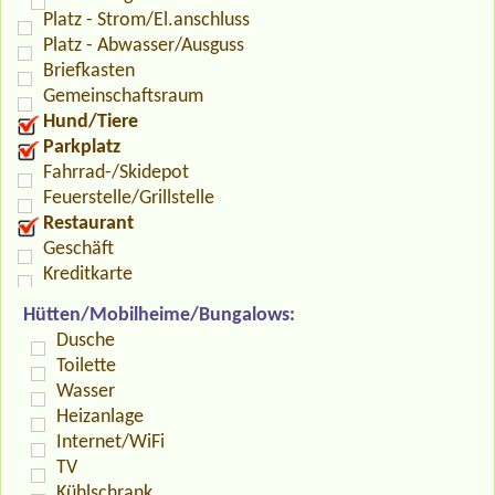
Platz - Strom/El.anschluss
Platz - Abwasser/Ausguss
Briefkasten
Gemeinschaftsraum
Hund/Tiere
Parkplatz
Fahrrad-/Skidepot
Feuerstelle/Grillstelle
Restaurant
Geschäft
Kreditkarte
Hütten/Mobilheime/Bungalows:
Dusche
Toilette
Wasser
Heizanlage
Internet/WiFi
TV
Kühlschrank