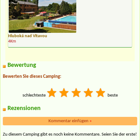
Hluboká nad Vltavou
4Km
Bewertung
Bewerten Sie dieses Camping:
schlechteste
beste
Rezensionen
Kommentar einfügen
»
Zu diesem Camping gibt es noch keine Kommentare. Seien Sie der erste!