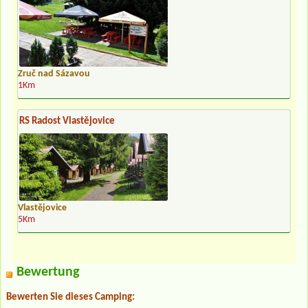
Zruč nad Sázavou
1Km
RS Radost Vlastějovice
Vlastějovice
5Km
Bewertung
Bewerten Sie dieses Camping: