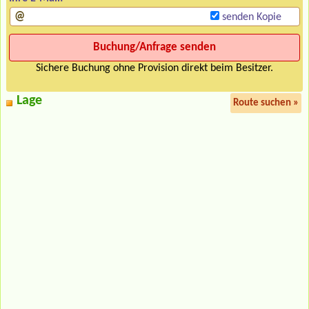
senden Kopie
Sichere Buchung ohne Provision direkt beim Besitzer.
Lage
Route suchen »