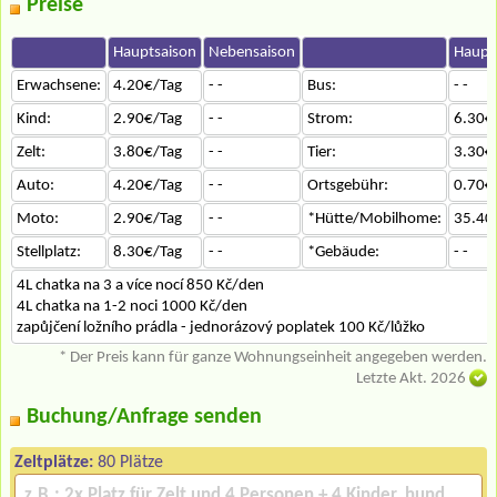
Preise
Hauptsaison
Nebensaison
Haupt
Erwachsene:
4.20€/Tag
- -
Bus:
- -
Kind:
2.90€/Tag
- -
Strom:
6.30€
Zelt:
3.80€/Tag
- -
Tier:
3.30€
Auto:
4.20€/Tag
- -
Ortsgebühr:
0.70€
Moto:
2.90€/Tag
- -
*Hütte/Mobilhome:
35.40
Stellplatz:
8.30€/Tag
- -
*Gebäude:
- -
4L chatka na 3 a více nocí 850 Kč/den
4L chatka na 1-2 noci 1000 Kč/den
zapůjčení ložního prádla - jednorázový poplatek 100 Kč/lůžko
* Der Preis kann für ganze Wohnungseinheit angegeben werden.
Letzte Akt. 2026
Buchung/Anfrage senden
Zeltplätze:
80 Plätze