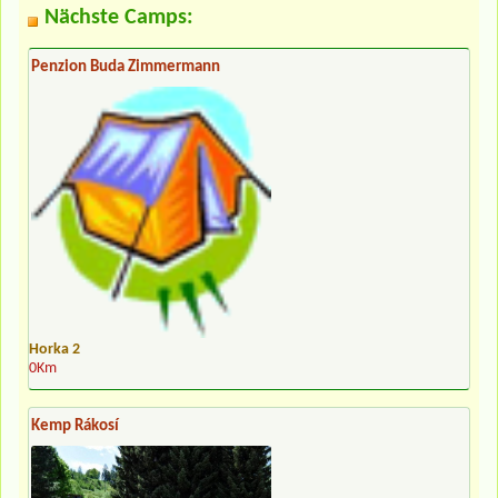
Nächste Camps:
Penzion Buda Zimmermann
Horka 2
0Km
Kemp Rákosí