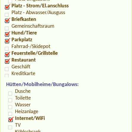
Platz - Strom/El.anschluss
Platz - Abwasser/Ausguss
Briefkasten
Gemeinschaftsraum
Hund/Tiere
Parkplatz
Fahrrad-/Skidepot
Feuerstelle/Grillstelle
Restaurant
Geschäft
Kreditkarte
Hütten/Mobilheime/Bungalows:
Dusche
Toilette
Wasser
Heizanlage
Internet/WiFi
TV