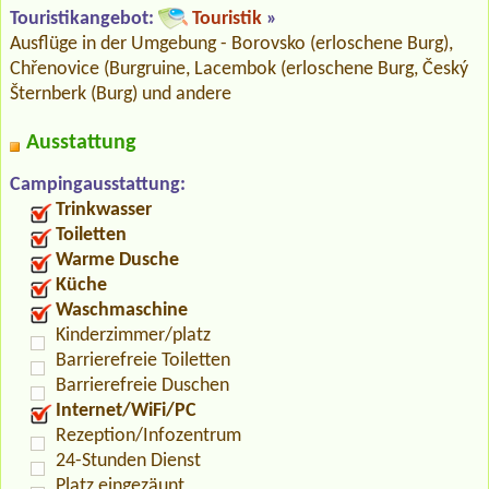
Touristikangebot:
Touristik
»
Ausflüge in der Umgebung - Borovsko (erloschene Burg),
Chřenovice (Burgruine, Lacembok (erloschene Burg, Český
Šternberk (Burg) und andere
Ausstattung
Campingausstattung:
Trinkwasser
Toiletten
Warme Dusche
Küche
Waschmaschine
Kinderzimmer/platz
Barrierefreie Toiletten
Barrierefreie Duschen
Internet/WiFi/PC
Rezeption/Infozentrum
24-Stunden Dienst
Platz eingezäunt