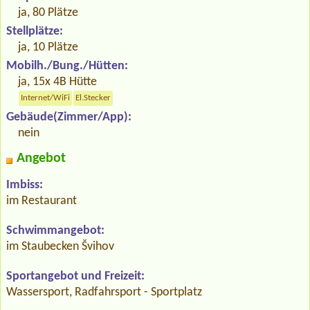
ja, 80 Plätze
Stellplätze:
ja, 10 Plätze
Mobilh./Bung./Hütten:
ja, 15x 4B Hütte
Internet/WiFi
El.Stecker
Gebäude(Zimmer/App):
nein
Angebot
Imbiss:
im Restaurant
Schwimmangebot:
im Staubecken Švihov
Sportangebot und Freizeit:
Wassersport, Radfahrsport - Sportplatz