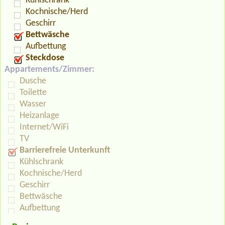
Kühlschrank
Kochnische/Herd
Geschirr
Bettwäsche
Aufbettung
Steckdose
Appartements/Zimmer:
Dusche
Toilette
Wasser
Heizanlage
Internet/WiFi
TV
Barrierefreie Unterkunft
Kühlschrank
Kochnische/Herd
Geschirr
Bettwäsche
Aufbettung