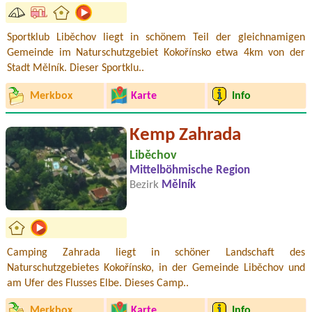
Sportklub Liběchov liegt in schönem Teil der gleichnamigen
Gemeinde im Naturschutzgebiet Kokořínsko etwa 4km von der
Stadt Mělník. Dieser Sportklu..
Merkbox
Karte
Info
Kemp Zahrada
Liběchov
Mittelböhmische Region
Bezirk
Mělník
Camping Zahrada liegt in schöner Landschaft des
Naturschutzgebietes Kokořínsko, in der Gemeinde Liběchov und
am Ufer des Flusses Elbe. Dieses Camp..
Merkbox
Karte
Info