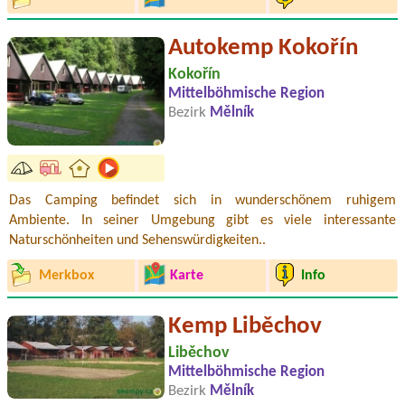
Autokemp Kokořín
Kokořín
Mittelböhmische Region
Bezirk
Mělník
Das Camping befindet sich in wunderschönem ruhigem
Ambiente. In seiner Umgebung gibt es viele interessante
Naturschönheiten und Sehenswürdigkeiten..
Merkbox
Karte
Info
Kemp Liběchov
Liběchov
Mittelböhmische Region
Bezirk
Mělník