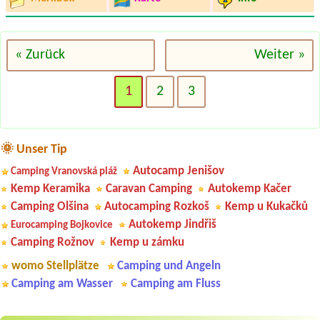
« Zurück
Weiter »
1
2
3
🌞 Unser Tip
Autocamp Jenišov
Camping Vranovská pláž
Kemp Keramika
Caravan Camping
Autokemp Kačer
Camping Olšina
Autocamping Rozkoš
Kemp u Kukačků
Autokemp Jindřiš
Eurocamping Bojkovice
Camping Rožnov
Kemp u zámku
womo Stellplätze
Camping und Angeln
Camping am Wasser
Camping am Fluss