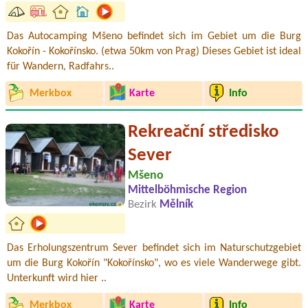
Das Autocamping Mšeno befindet sich im Gebiet um die Burg
Kokořín - Kokořínsko. (etwa 50km von Prag) Dieses Gebiet ist ideal
für Wandern, Radfahrs..
Merkbox
Karte
Info
Rekreační středisko
Sever
Mšeno
Mittelböhmische Region
Bezirk
Mělník
Das Erholungszentrum Sever befindet sich im Naturschutzgebiet
um die Burg Kokořín "Kokořínsko", wo es viele Wanderwege gibt.
Unterkunft wird hier ..
Merkbox
Karte
Info