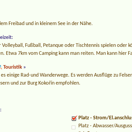
dem Freibad und in kleinem See in der Nähe.
izeit:
 Volleyball, Fußball, Petanque oder Tischtennis spielen oder 
zen. Etwa 7km vom Camping kann man reiten. Man kann hier Fa
Touristik
»
 es einige Rad-und Wanderwege. Es werden Ausflüge zu Fels
usern und zur Burg Kokořín empfohlen.
:
Platz - Strom/El.anschlu
Platz - Abwasser/Ausguss