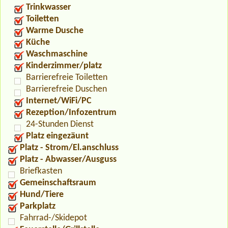
Trinkwasser
Toiletten
Warme Dusche
Küche
Waschmaschine
Kinderzimmer/platz
Barrierefreie Toiletten
Barrierefreie Duschen
Internet/WiFi/PC
Rezeption/Infozentrum
24-Stunden Dienst
Platz eingezäunt
Platz - Strom/El.anschluss
Platz - Abwasser/Ausguss
Briefkasten
Gemeinschaftsraum
Hund/Tiere
Parkplatz
Fahrrad-/Skidepot