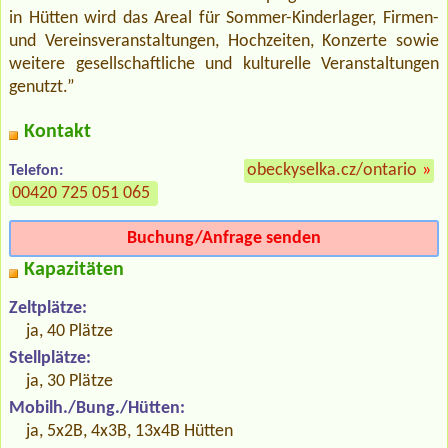
in Hütten wird das Areal für Sommer-Kinderlager, Firmen-
und Vereinsveranstaltungen, Hochzeiten, Konzerte sowie
weitere gesellschaftliche und kulturelle Veranstaltungen
genutzt.”
Kontakt
obeckyselka.cz/ontario
»
Telefon:
00420 725 051 065
Buchung/Anfrage senden
Kapazitäten
Zeltplätze:
ja, 40 Plätze
Stellplätze:
ja, 30 Plätze
Mobilh./Bung./Hütten:
ja, 5x2B, 4x3B, 13x4B Hütten