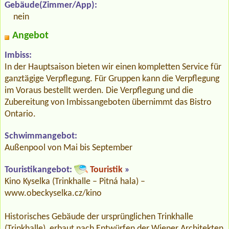
Gebäude(Zimmer/App):
nein
Angebot
Imbiss:
In der Hauptsaison bieten wir einen kompletten Service für
ganztägige Verpflegung. Für Gruppen kann die Verpflegung
im Voraus bestellt werden. Die Verpflegung und die
Zubereitung von Imbissangeboten übernimmt das Bistro
Ontario.
Schwimmangebot:
Außenpool von Mai bis September
Touristikangebot:
Touristik
»
Kino Kyselka (Trinkhalle – Pitná hala) –
www.obeckyselka.cz/kino
Historisches Gebäude der ursprünglichen Trinkhalle
(Trinkhalle), erbaut nach Entwürfen der Wiener Architekten