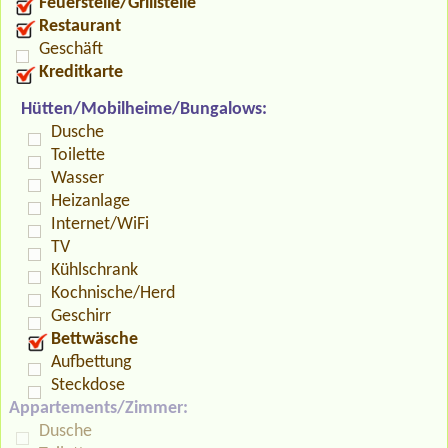
Feuerstelle/Grillstelle
Restaurant
Geschäft
Kreditkarte
Hütten/Mobilheime/Bungalows:
Dusche
Toilette
Wasser
Heizanlage
Internet/WiFi
TV
Kühlschrank
Kochnische/Herd
Geschirr
Bettwäsche
Aufbettung
Steckdose
Appartements/Zimmer:
Dusche