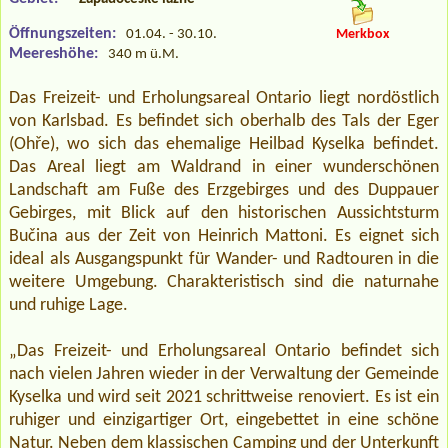
Öffnungszeiten:
01.04. - 30.10.
Merkbox
Meereshöhe:
340 m ü.M.
Das Freizeit- und Erholungsareal Ontario liegt nordöstlich
von Karlsbad. Es befindet sich oberhalb des Tals der Eger
(Ohře), wo sich das ehemalige Heilbad Kyselka befindet.
Das Areal liegt am Waldrand in einer wunderschönen
Landschaft am Fuße des Erzgebirges und des Duppauer
Gebirges, mit Blick auf den historischen Aussichtsturm
Bučina aus der Zeit von Heinrich Mattoni. Es eignet sich
ideal als Ausgangspunkt für Wander- und Radtouren in die
weitere Umgebung. Charakteristisch sind die naturnahe
und ruhige Lage.
„Das Freizeit- und Erholungsareal Ontario befindet sich
nach vielen Jahren wieder in der Verwaltung der Gemeinde
Kyselka und wird seit 2021 schrittweise renoviert. Es ist ein
ruhiger und einzigartiger Ort, eingebettet in eine schöne
Natur. Neben dem klassischen Camping und der Unterkunft