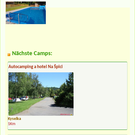
Nächste Camps:
Autocamping a hotel Na Špici
Kyselka
1Km