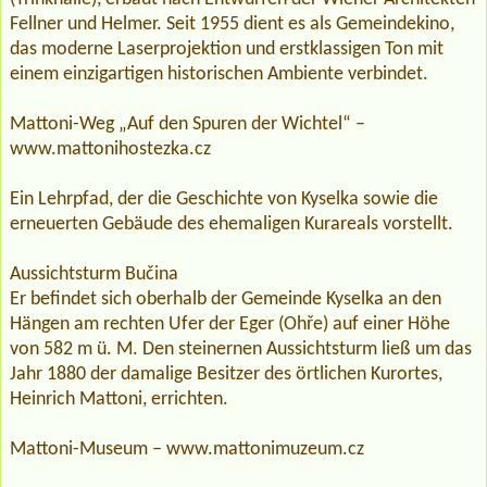
Fellner und Helmer. Seit 1955 dient es als Gemeindekino,
das moderne Laserprojektion und erstklassigen Ton mit
einem einzigartigen historischen Ambiente verbindet.
Mattoni-Weg „Auf den Spuren der Wichtel“ –
www.mattonihostezka.cz
Ein Lehrpfad, der die Geschichte von Kyselka sowie die
erneuerten Gebäude des ehemaligen Kurareals vorstellt.
Aussichtsturm Bučina
Er befindet sich oberhalb der Gemeinde Kyselka an den
Hängen am rechten Ufer der Eger (Ohře) auf einer Höhe
von 582 m ü. M. Den steinernen Aussichtsturm ließ um das
Jahr 1880 der damalige Besitzer des örtlichen Kurortes,
Heinrich Mattoni, errichten.
Mattoni-Museum – www.mattonimuzeum.cz