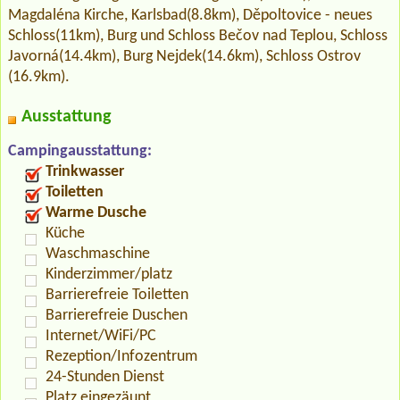
Magdaléna Kirche, Karlsbad(8.8km), Děpoltovice - neues
Schloss(11km), Burg und Schloss Bečov nad Teplou, Schloss
Javorná(14.4km), Burg Nejdek(14.6km), Schloss Ostrov
(16.9km).
Ausstattung
Campingausstattung:
Trinkwasser
Toiletten
Warme Dusche
Küche
Waschmaschine
Kinderzimmer/platz
Barrierefreie Toiletten
Barrierefreie Duschen
Internet/WiFi/PC
Rezeption/Infozentrum
24-Stunden Dienst
Platz eingezäunt