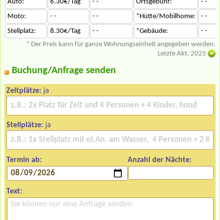
Auto:
6.30€/Tag
- -
Ortsgebühr:
- -
Moto:
- -
- -
*Hütte/Mobilhome:
- -
Stellplatz:
8.30€/Tag
- -
*Gebäude:
- -
* Der Preis kann für ganze Wohnungseinheit angegeben werden.
Letzte Akt. 2025
Buchung/Anfrage senden
Zeltplätze:
ja
Stellplätze:
ja
Termin ab:
Anzahl der Nächte:
Text: