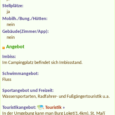
Stellplätze:
ja
Mobilh./Bung./Hütten:
nein
Gebäude(Zimmer/App):
nein
Angebot
Imbiss:
Im Campingplatz befindet sich Imbissstand.
Schwimmangebot:
Fluss
Sportangebot und Freizeit:
Wassersportarten, Radfahrer- und Fußgängertouristik u.a.
Touristikangebot:
Touristik
»
In der Umgebung kann man Burg Loket(1.4km), St. Maří