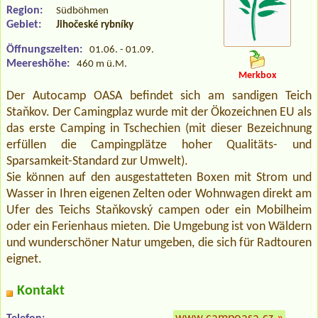
Region:
Südböhmen
Gebiet:
Jihočeské rybníky
Öffnungszeiten:
01.06. - 01.09.
Meereshöhe:
460 m ü.M.
Merkbox
Der Autocamp OASA befindet sich am sandigen Teich
Staňkov. Der Camingplaz wurde mit der Ökozeichnen EU als
das erste Camping in Tschechien (mit dieser Bezeichnung
erfüllen die Campingplätze hoher Qualitäts- und
Sparsamkeit-Standard zur Umwelt).
Sie können auf den ausgestatteten Boxen mit Strom und
Wasser in Ihren eigenen Zelten oder Wohnwagen direkt am
Ufer des Teichs Staňkovský campen oder ein Mobilheim
oder ein Ferienhaus mieten. Die Umgebung ist von Wäldern
und wunderschöner Natur umgeben, die sich für Radtouren
eignet.
Kontakt