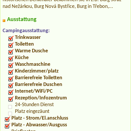
nad Nežárkou, Burg Nová Bystřice, Burg in Třebon,...
Ausstattung
Campingausstattung:
Trinkwasser
Toiletten
Warme Dusche
Küche
Waschmaschine
Kinderzimmer/platz
Barrierefreie Toiletten
Barrierefreie Duschen
Internet/WiFi/PC
Rezeption/Infozentrum
24-Stunden Dienst
Platz eingezäunt
Platz - Strom/El.anschluss
Platz - Abwasser/Ausguss