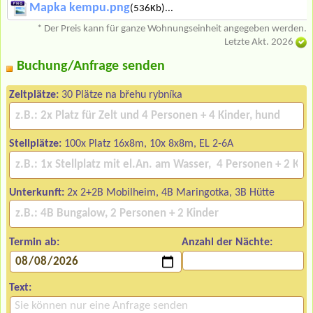
Mapka kempu.png
(536Kb)...
* Der Preis kann für ganze Wohnungseinheit angegeben werden.
Letzte Akt. 2026
Buchung/Anfrage senden
Zeltplätze:
30 Plätze na břehu rybníka
Stellplätze:
100x Platz 16x8m, 10x 8x8m, EL 2-6A
Unterkunft:
2x 2+2B Mobilheim, 4B Maringotka, 3B Hütte
Termin ab:
Anzahl der Nächte:
Text: