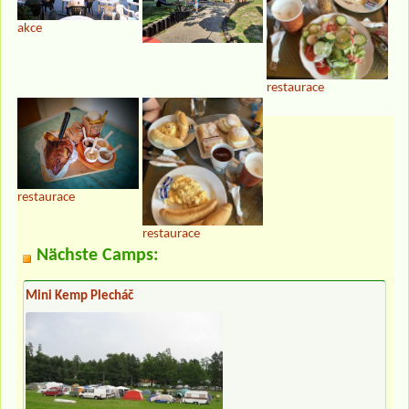
akce
restaurace
restaurace
restaurace
Nächste Camps:
Mini Kemp Plecháč