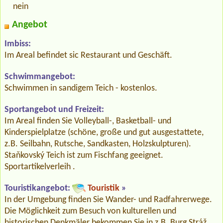
nein
Angebot
Imbiss:
Im Areal befindet sic Restaurant und Geschäft.
Schwimmangebot:
Schwimmen in sandigem Teich - kostenlos.
Sportangebot und Freizeit:
Im Areal finden Sie Volleyball-, Basketball- und
Kinderspielplatze (schöne, große und gut ausgestattete,
z.B. Seilbahn, Rutsche, Sandkasten, Holzskulpturen).
Staňkovský Teich ist zum Fischfang geeignet.
Sportartikelverleih .
Touristikangebot:
Touristik
»
In der Umgebung finden Sie Wander- und Radfahrerwege.
Die Möglichkeit zum Besuch von kulturellen und
historischen Denkmäler bekommen Sie in z.B. Burg Stráž