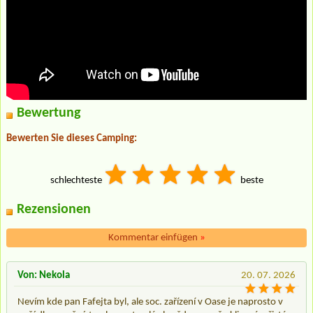
Bewertung
Bewerten Sie dieses Camping:
schlechteste
beste
Rezensionen
Kommentar einfügen
»
Von: Nekola
20. 07. 2026
Nevím kde pan Fafejta byl, ale soc. zařízení v Oase je naprosto v