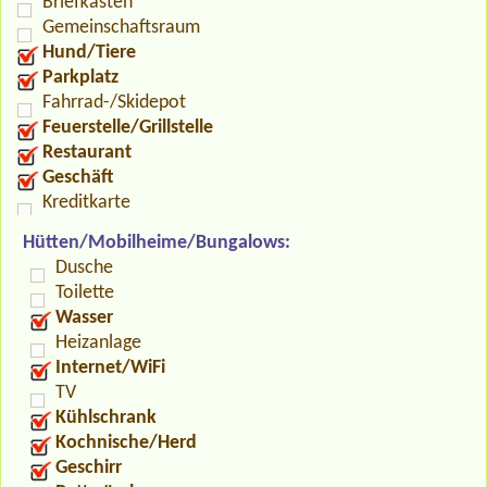
Briefkasten
Gemeinschaftsraum
Hund/Tiere
Parkplatz
Fahrrad-/Skidepot
Feuerstelle/Grillstelle
Restaurant
Geschäft
Kreditkarte
Hütten/Mobilheime/Bungalows:
Dusche
Toilette
Wasser
Heizanlage
Internet/WiFi
TV
Kühlschrank
Kochnische/Herd
Geschirr