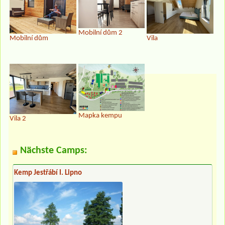
Mobilní dům 2
Mobilní dům
Vila
Mapka kempu
Vila 2
Nächste Camps:
Kemp Jestřábí I. Lipno