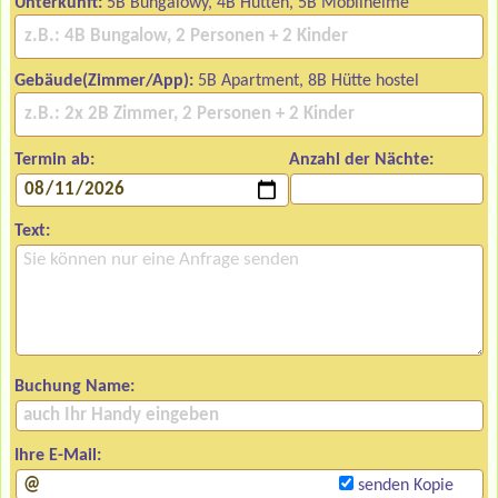
Unterkunft:
5B Bungalowy, 4B Hütten, 5B Mobilheime
Gebäude(Zimmer/App):
5B Apartment, 8B Hütte hostel
Termin ab:
Anzahl der Nächte:
Text:
Buchung Name:
Ihre E-Mail:
senden Kopie