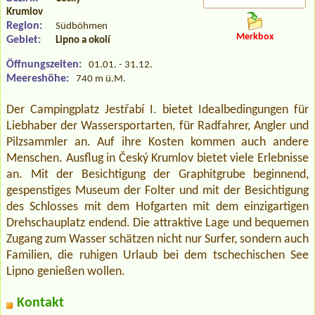
Krumlov
Region:
Südböhmen
Merkbox
Gebiet:
Lipno a okolí
Öffnungszeiten:
01.01. - 31.12.
Meereshöhe:
740 m ü.M.
Der Campingplatz Jestřabí I. bietet Idealbedingungen für
Liebhaber der Wassersportarten, für Radfahrer, Angler und
Pilzsammler an. Auf ihre Kosten kommen auch andere
Menschen. Ausflug in Český Krumlov bietet viele Erlebnisse
an. Mit der Besichtigung der Graphitgrube beginnend,
gespenstiges Museum der Folter und mit der Besichtigung
des Schlosses mit dem Hofgarten mit dem einzigartigen
Drehschauplatz endend. Die attraktive Lage und bequemen
Zugang zum Wasser schätzen nicht nur Surfer, sondern auch
Familien, die ruhigen Urlaub bei dem tschechischen See
Lipno genießen wollen.
Kontakt