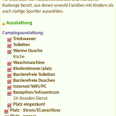
Radwege bereit, aus denen sowohl Familien mit Kindern als
auch rüstige Sportler auswählen.
Ausstattung
Campingausstattung:
Trinkwasser
Toiletten
Warme Dusche
Küche
Waschmaschine
Kinderzimmer/platz
Barrierefreie Toiletten
Barrierefreie Duschen
Internet/WiFi/PC
Rezeption/Infozentrum
24-Stunden Dienst
Platz eingezäunt
Platz - Strom/El.anschluss