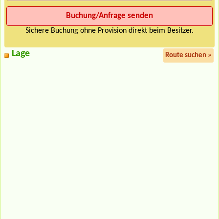
Sichere Buchung ohne Provision direkt beim Besitzer.
Lage
Route suchen »