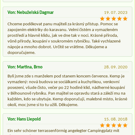
Von: Nebuželská Dagmar
19. 07. 2023
Chceme poděkovat panu majiteli za krásný přístup. Pomoc se
zapojením elektriky do karavanu. Velmi čistém a vymazleném
prostředí a hlavně klidu, jak ve dne tak v noci. Krásné příroda,
vůně přírody, koupání v soukromém rybníčku. Také vychlazené
nápoje a mnoho dobrot. Určitě se vrátíme. Děkujeme a
doporučujeme.
Von: Martina, Brno
28. 09. 2020
Byli jsme zde s manželem pod stanem koncem července. Kemp je
vymazlený: nová budova se sociálkami a kuchyňkou, venkovní
posezení, všude čisto, večer po 22 hodině klid, nádherné koupání
v Běhounově rybníku. Pan majitel se opravdu stará a záleží mu na
každém, kdo se ubytuje. Kemp doporučuji, malebné místo, krásné
okolí, moc jsme si to tu užili. Děkujeme.
Von: Hans Liepold
15. 08. 2018
Ein sehr schöner terrassenförmig angelegter Campingplatz mit