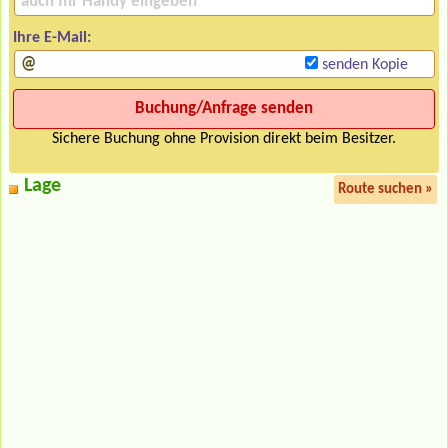
Ihre E-Mail:
senden Kopie
Sichere Buchung ohne Provision direkt beim Besitzer.
Lage
Route suchen »