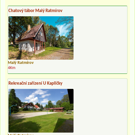
Chatový tábor Malý Ratmírov
Malý Ratmírov
4Km
Rekreační zařízení U Kapličky