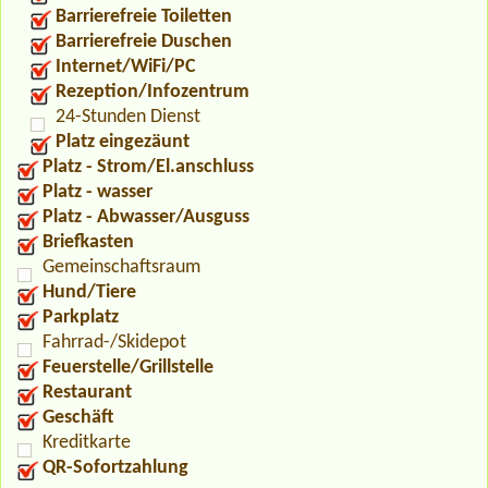
Barrierefreie Toiletten
Barrierefreie Duschen
Internet/WiFi/PC
Rezeption/Infozentrum
24-Stunden Dienst
Platz eingezäunt
Platz - Strom/El.anschluss
Platz - wasser
Platz - Abwasser/Ausguss
Briefkasten
Gemeinschaftsraum
Hund/Tiere
Parkplatz
Fahrrad-/Skidepot
Feuerstelle/Grillstelle
Restaurant
Geschäft
Kreditkarte
QR-Sofortzahlung