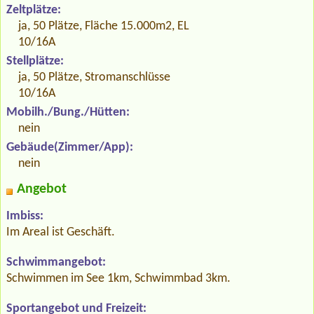
Zeltplätze:
ja, 50 Plätze, Fläche 15.000m2, EL
10/16A
Stellplätze:
ja, 50 Plätze, Stromanschlüsse
10/16A
Mobilh./Bung./Hütten:
nein
Gebäude(Zimmer/App):
nein
Angebot
Imbiss:
Im Areal ist Geschäft.
Schwimmangebot:
Schwimmen im See 1km, Schwimmbad 3km.
Sportangebot und Freizeit: