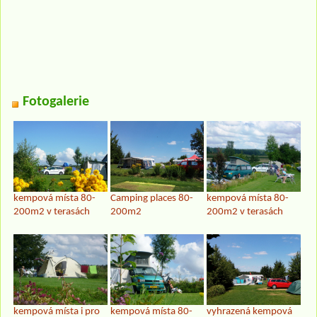
Fotogalerie
kempová místa 80-
Camping places 80-
kempová místa 80-
200m2 v terasách
200m2
200m2 v terasách
kempová místa i pro
kempová místa 80-
vyhrazená kempová