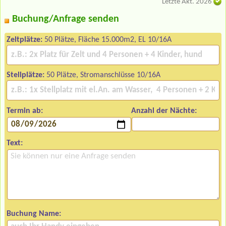
Letzte Akt. 2026
Buchung/Anfrage senden
Zeltplätze:
50 Plätze, Fläche 15.000m2, EL 10/16A
Stellplätze:
50 Plätze, Stromanschlüsse 10/16A
Termin ab:
Anzahl der Nächte:
Text:
Buchung Name: