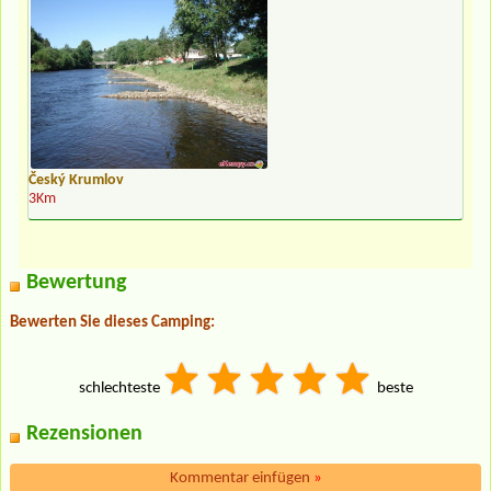
Český Krumlov
3Km
Bewertung
Bewerten Sie dieses Camping:
schlechteste
beste
Rezensionen
Kommentar einfügen
»