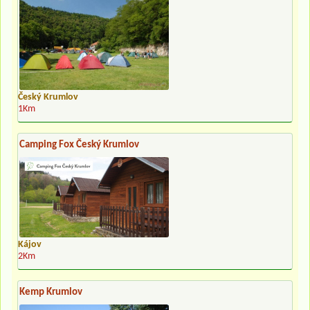
Český Krumlov
1Km
Camping Fox Český Krumlov
Kájov
2Km
Kemp Krumlov