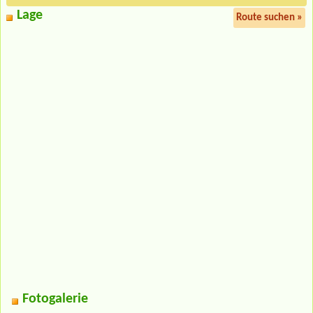
Lage
Route suchen »
Fotogalerie