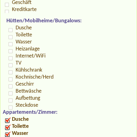
Geschäft
Kreditkarte
Hütten/Mobilheime/Bungalows:
Dusche
Toilette
Wasser
Heizanlage
Internet/WiFi
TV
Kühlschrank
Kochnische/Herd
Geschirr
Bettwäsche
Aufbettung
Steckdose
Appartements/Zimmer:
Dusche
Toilette
Wasser