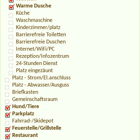
Warme Dusche
Küche
Waschmaschine
Kinderzimmer/platz
Barrierefreie Toiletten
Barrierefreie Duschen
Internet/WiFi/PC
Rezeption/Infozentrum
24-Stunden Dienst
Platz eingezäunt
Platz - Strom/El.anschluss
Platz - Abwasser/Ausguss
Briefkasten
Gemeinschaftsraum
Hund/Tiere
Parkplatz
Fahrrad-/Skidepot
Feuerstelle/Grillstelle
Restaurant