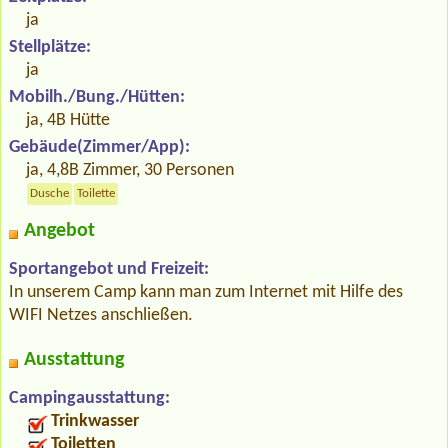
ja
Stellplätze:
ja
Mobilh./Bung./Hütten:
ja, 4B Hütte
Gebäude(Zimmer/App):
ja, 4,8B Zimmer, 30 Personen
Dusche
Toilette
Angebot
Sportangebot und Freizeit:
In unserem Camp kann man zum Internet mit Hilfe des
WIFI Netzes anschließen.
Ausstattung
Campingausstattung:
Trinkwasser
Toiletten