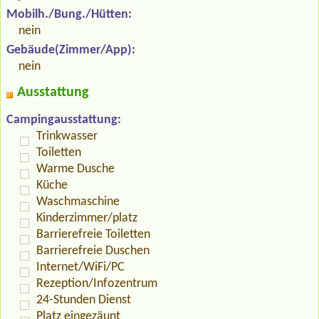
Mobilh./Bung./Hütten:
nein
Gebäude(Zimmer/App):
nein
Ausstattung
Campingausstattung:
Trinkwasser
Toiletten
Warme Dusche
Küche
Waschmaschine
Kinderzimmer/platz
Barrierefreie Toiletten
Barrierefreie Duschen
Internet/WiFi/PC
Rezeption/Infozentrum
24-Stunden Dienst
Platz eingezäunt