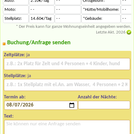
Auto:
2.10€/Tag
- -
Ortsgebühr:
- -
Moto:
- -
- -
*Hütte/Mobilhome:
- -
Stellplatz:
14.60€/Tag
- -
*Gebäude:
- -
* Der Preis kann für ganze Wohnungseinheit angegeben werden.
Letzte Akt. 2026
Buchung/Anfrage senden
Zeltplätze:
ja
Stellplätze:
ja
Termin ab:
Anzahl der Nächte:
Text: