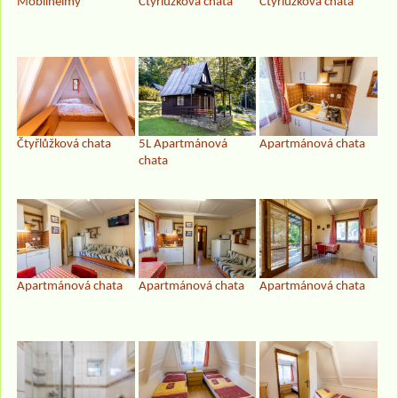
Mobilheimy
Čtyřlůžková chata
Čtyřlůžková chata
Čtyřlůžková chata
5L Apartmánová
Apartmánová chata
chata
Apartmánová chata
Apartmánová chata
Apartmánová chata