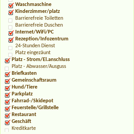
Waschmaschine
Kinderzimmer/platz
Barrierefreie Toiletten
Barrierefreie Duschen
Internet/WiFi/PC
Rezeption/Infozentrum
24-Stunden Dienst
Platz eingezäunt
Platz - Strom/El.anschluss
Platz - Abwasser/Ausguss
Briefkasten
Gemeinschaftsraum
Hund/Tiere
Parkplatz
Fahrrad-/Skidepot
Feuerstelle/Grillstelle
Restaurant
Geschäft
Kreditkarte