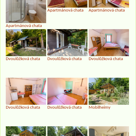
Apartmánová chata
Apartmánová chata
Apartmánová chata
Dvoulůžková chata
Dvoulůžková chata
Dvoulůžková chata
Dvoulůžková chata
Dvoulůžková chata
Mobilheimy