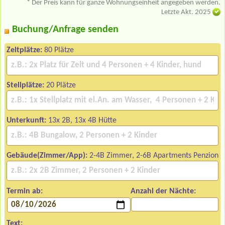
* Der Preis kann für ganze Wohnungseinheit angegeben werden.
Letzte Akt. 2025
Buchung/Anfrage senden
Zeltplätze:
80 Plätze
Stellplätze:
20 Plätze
Unterkunft:
13x 2B, 13x 4B Hütte
Gebäude(Zimmer/App):
2-4B Zimmer, 2-6B Apartments Penzion
Termin ab:
Anzahl der Nächte:
Text: