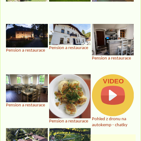
Pension a restaurace
Pension a restaurace
Pension a restaurace
Pension a restaurace
Pohled z dronu na
Pension a restaurace
autokemp - chatky