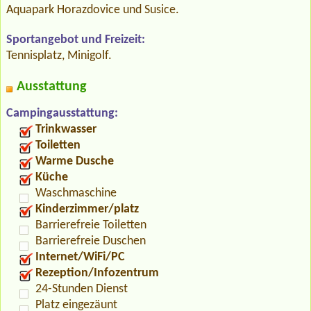
Aquapark Horazdovice und Susice.
Sportangebot und Freizeit:
Tennisplatz, Minigolf.
Ausstattung
Campingausstattung:
Trinkwasser
Toiletten
Warme Dusche
Küche
Waschmaschine
Kinderzimmer/platz
Barrierefreie Toiletten
Barrierefreie Duschen
Internet/WiFi/PC
Rezeption/Infozentrum
24-Stunden Dienst
Platz eingezäunt