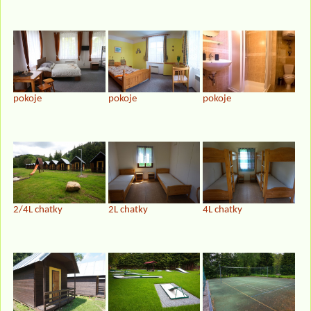
pokoje
pokoje
pokoje
2/4L chatky
2L chatky
4L chatky