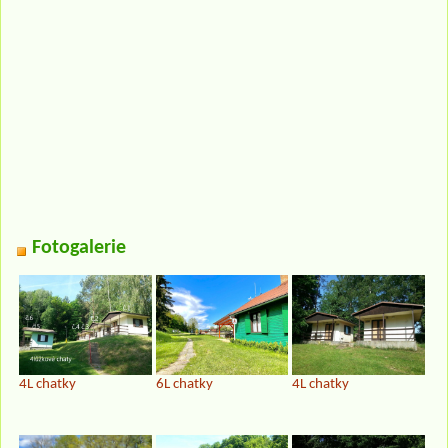
Fotogalerie
4L chatky
6L chatky
4L chatky