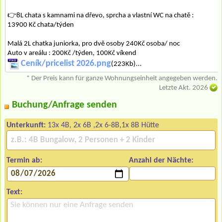
👉8L chata s kamnami na dřevo, sprcha a vlastní WC na chatě :
13900 Kč chata/týden
Malá 2L chatka juniorka, pro dvě osoby 240Kč osoba/ noc
Auto v areálu : 200Kč /týden, 100Kč víkend
Ceník/pricelist 2026.png
(223Kb)...
* Der Preis kann für ganze Wohnungseinheit angegeben werden.
Letzte Akt. 2026
Buchung/Anfrage senden
Unterkunft:
13x 4B, 2x 6B ,2x 6-8B,1x 8B Hütte
Termin ab:
Anzahl der Nächte:
Text: