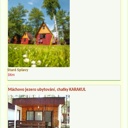
Staré Splavy
1Km
Máchovo jezero ubytování, chatky KARAKUL