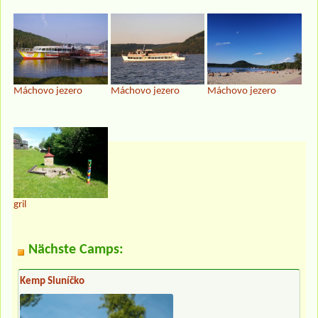
Máchovo jezero
Máchovo jezero
Máchovo jezero
gril
Nächste Camps:
Kemp Sluníčko