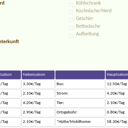
rd
Kühlschrank
Kochnische/Herd
Geschirr
Bettwäsche
Aufbettung
nterkunft
saison
Nebensaison
Hauptsaiso
/Tag
3.30€/Tag
Bus:
12.50€/Tag
/Tag
2.10€/Tag
Strom:
4.20€/Tag
/Tag
4.20€/Tag
Tier:
2.10€/Tag
/Tag
2.90€/Tag
Ortsgebühr:
0.80€/Tag
/Tag
2.10€/Tag
*Hütte/Mobilhome:
58.30€/Tag