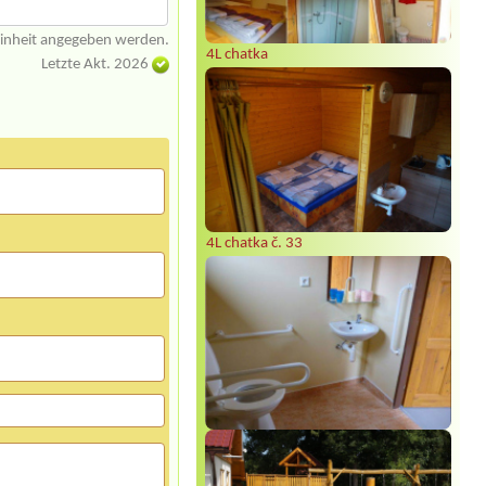
einheit angegeben werden.
4L chatka
Letzte Akt. 2026
4L chatka č. 33