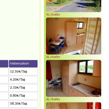
4L chatky
4L chatky
n
Nebensaison
12.50€/Tag
4.20€/Tag
2.10€/Tag
0.80€/Tag
4L chatky
58.30€/Tag