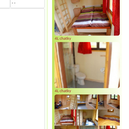
- -
4L chatky
4L chatky