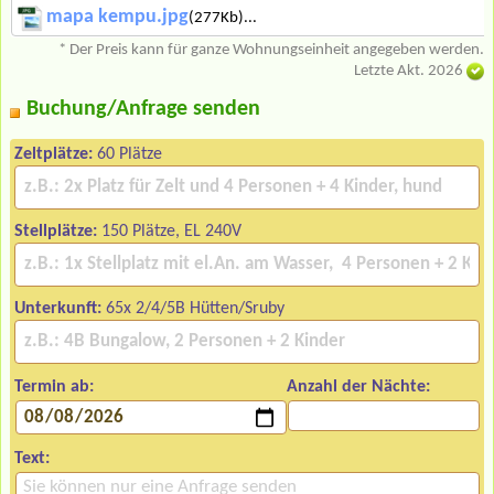
mapa kempu.jpg
(277Kb)...
* Der Preis kann für ganze Wohnungseinheit angegeben werden.
Letzte Akt. 2026
Buchung/Anfrage senden
Zeltplätze:
60 Plätze
Stellplätze:
150 Plätze, EL 240V
Unterkunft:
65x 2/4/5B Hütten/Sruby
Termin ab:
Anzahl der Nächte:
Text: