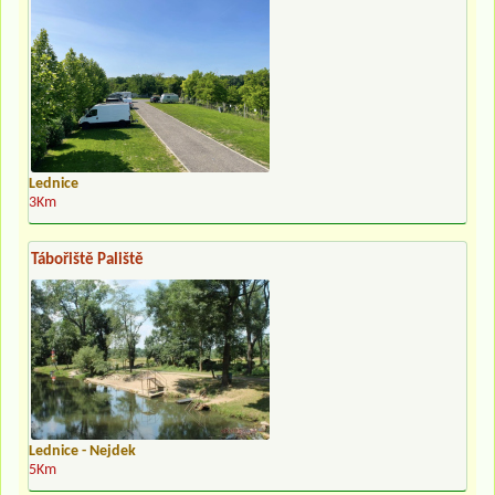
Lednice
3Km
Tábořiště Paliště
Lednice - Nejdek
5Km