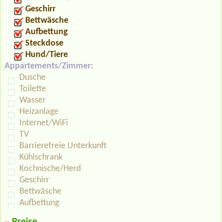
Geschirr
Bettwäsche
Aufbettung
Steckdose
Hund/Tiere
Appartements/Zimmer:
Dusche
Toilette
Wasser
Heizanlage
Internet/WiFi
TV
Barrierefreie Unterkunft
Kühlschrank
Kochnische/Herd
Geschirr
Bettwäsche
Aufbettung